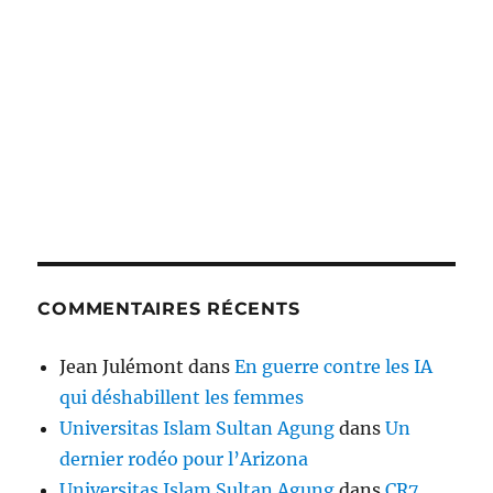
COMMENTAIRES RÉCENTS
Jean Julémont
dans
En guerre contre les IA
qui déshabillent les femmes
Universitas Islam Sultan Agung
dans
Un
dernier rodéo pour l’Arizona
Universitas Islam Sultan Agung
dans
CR7