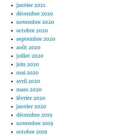
janvier 2021
décembre 2020
novembre 2020
octobre 2020
septembre 2020
août 2020
juillet 2020
juin 2020
mai 2020
avril 2020
mars 2020
février 2020
janvier 2020
décembre 2019
novembre 2019
octobre 2019