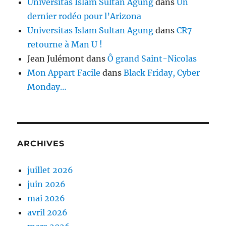
Universitas Islam Sultan Agung
dans
Un
dernier rodéo pour l’Arizona
Universitas Islam Sultan Agung
dans
CR7
retourne à Man U !
Jean Julémont
dans
Ô grand Saint-Nicolas
Mon Appart Facile
dans
Black Friday, Cyber
Monday…
ARCHIVES
juillet 2026
juin 2026
mai 2026
avril 2026