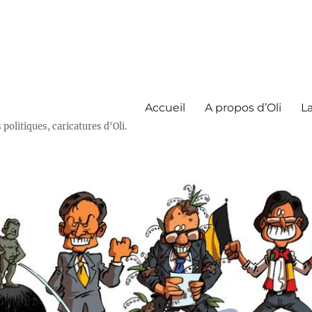
Accueil
A propos d’Oli
La
olitiques, caricatures d'Oli.