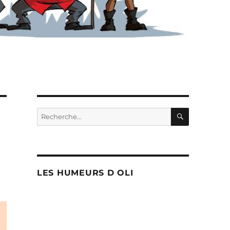
RECHERC
Recherche
pour :
LES HUMEURS D OLI