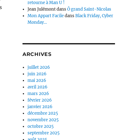
retourne à Man U !
s
Jean Julémont
dans
Ô grand Saint-Nicolas
Mon Appart Facile
dans
Black Friday, Cyber
Monday…
ARCHIVES
juillet 2026
juin 2026
mai 2026
avril 2026
mars 2026
février 2026
janvier 2026
décembre 2025
novembre 2025
octobre 2025
septembre 2025
août 2025