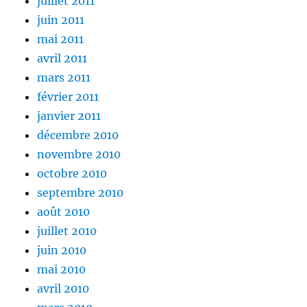
juillet 2011
juin 2011
mai 2011
avril 2011
mars 2011
février 2011
janvier 2011
décembre 2010
novembre 2010
octobre 2010
septembre 2010
août 2010
juillet 2010
juin 2010
mai 2010
avril 2010