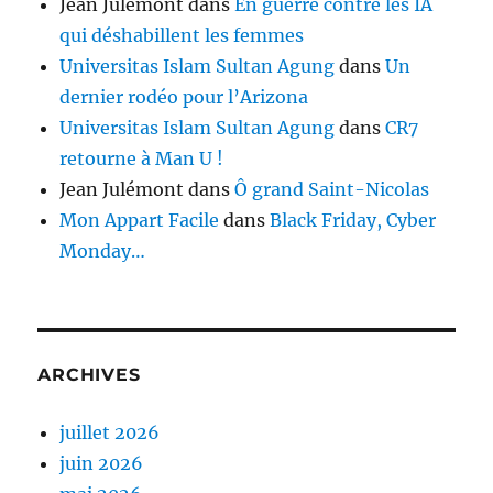
Jean Julémont
dans
En guerre contre les IA
qui déshabillent les femmes
Universitas Islam Sultan Agung
dans
Un
dernier rodéo pour l’Arizona
Universitas Islam Sultan Agung
dans
CR7
retourne à Man U !
Jean Julémont
dans
Ô grand Saint-Nicolas
Mon Appart Facile
dans
Black Friday, Cyber
Monday…
ARCHIVES
juillet 2026
juin 2026