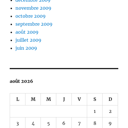
décembre 2009
novembre 2009
octobre 2009
septembre 2009
août 2009
juillet 2009
juin 2009
août 2026
L
M
M
J
V
S
D
1
2
3
4
5
6
7
8
9