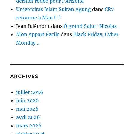
dernier rodéo pour l’Arizona
Universitas Islam Sultan Agung
dans
CR7
retourne à Man U !
Jean Julémont
dans
Ô grand Saint-Nicolas
Mon Appart Facile
dans
Black Friday, Cyber
Monday…
ARCHIVES
juillet 2026
juin 2026
mai 2026
avril 2026
mars 2026