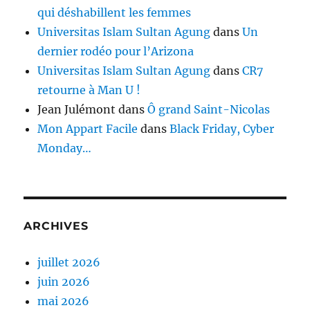
qui déshabillent les femmes
Universitas Islam Sultan Agung
dans
Un
dernier rodéo pour l’Arizona
Universitas Islam Sultan Agung
dans
CR7
retourne à Man U !
Jean Julémont
dans
Ô grand Saint-Nicolas
Mon Appart Facile
dans
Black Friday, Cyber
Monday…
ARCHIVES
juillet 2026
juin 2026
mai 2026