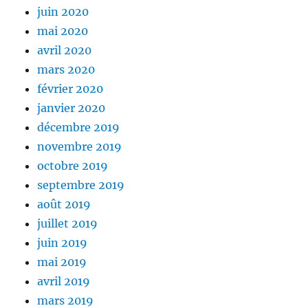
juin 2020
mai 2020
avril 2020
mars 2020
février 2020
janvier 2020
décembre 2019
novembre 2019
octobre 2019
septembre 2019
août 2019
juillet 2019
juin 2019
mai 2019
avril 2019
mars 2019