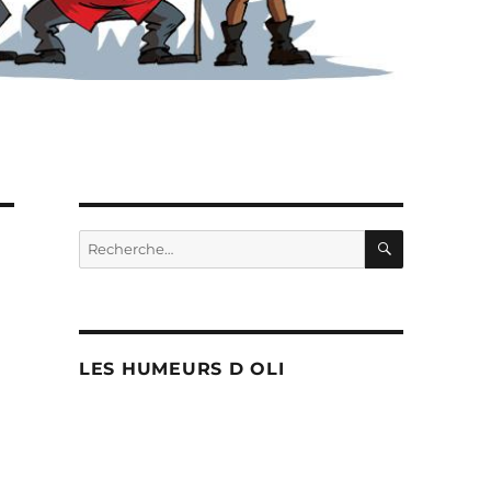
RECHERC
Recherche
pour :
LES HUMEURS D OLI