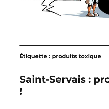
Étiquette :
produits toxique
Saint-Servais : pr
!