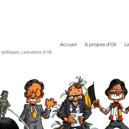
Accueil
A propos d’Oli
La
olitiques, caricatures d'Oli.