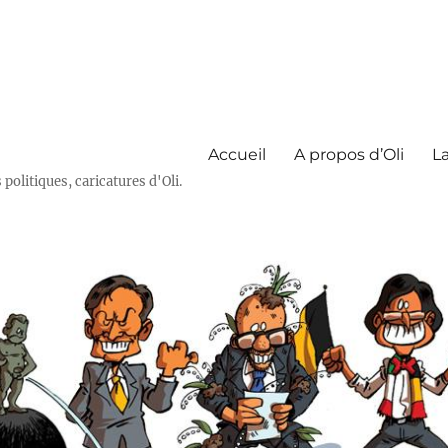
Accueil
A propos d’Oli
La
olitiques, caricatures d'Oli.