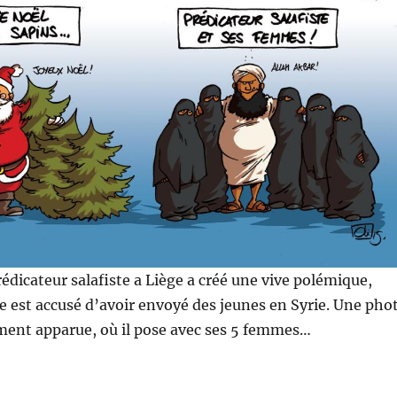
édicateur salafiste a Liège a créé une vive polémique,
 est accusé d’avoir envoyé des jeunes en Syrie. Une pho
ment apparue, où il pose avec ses 5 femmes…