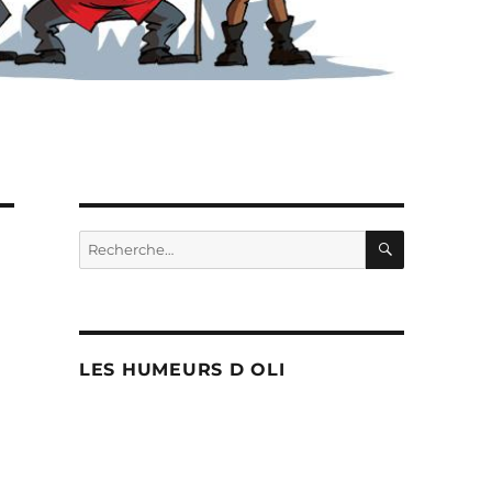
RECHERC
Recherche
pour :
LES HUMEURS D OLI