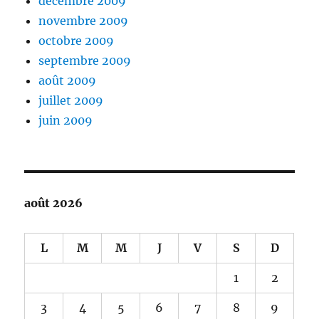
décembre 2009
novembre 2009
octobre 2009
septembre 2009
août 2009
juillet 2009
juin 2009
août 2026
L
M
M
J
V
S
D
1
2
3
4
5
6
7
8
9