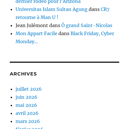
dernier rodéo pour l’Arizona
Universitas Islam Sultan Agung
dans
CR7
retourne à Man U !
Jean Julémont
dans
Ô grand Saint-Nicolas
Mon Appart Facile
dans
Black Friday, Cyber
Monday…
ARCHIVES
juillet 2026
juin 2026
mai 2026
avril 2026
mars 2026