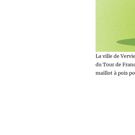
La ville de Vervi
du Tour de France
maillot à pois po