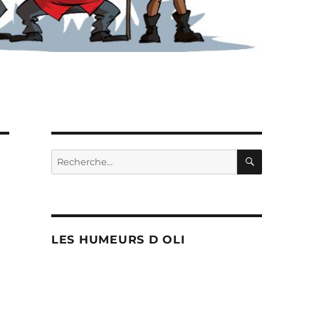
RECHERC
Recherche
pour :
LES HUMEURS D OLI