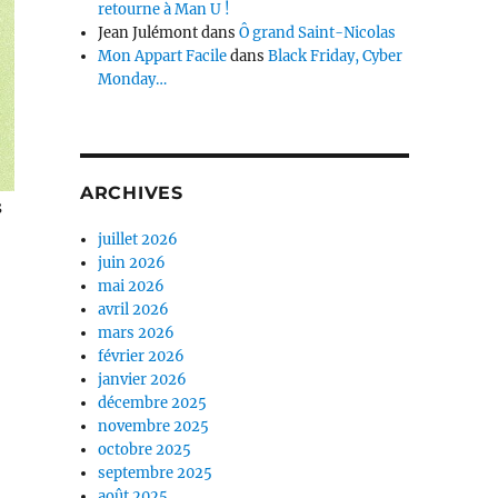
retourne à Man U !
Jean Julémont
dans
Ô grand Saint-Nicolas
Mon Appart Facile
dans
Black Friday, Cyber
Monday…
ARCHIVES
s
juillet 2026
juin 2026
mai 2026
avril 2026
mars 2026
février 2026
janvier 2026
décembre 2025
novembre 2025
octobre 2025
septembre 2025
août 2025