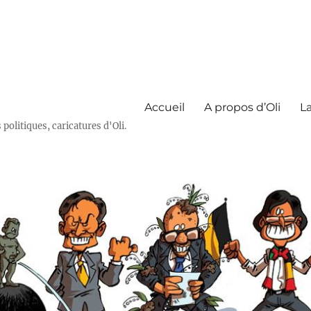
Accueil
A propos d’Oli
La
olitiques, caricatures d'Oli.