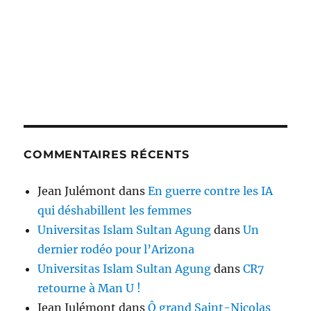
COMMENTAIRES RÉCENTS
Jean Julémont
dans
En guerre contre les IA
qui déshabillent les femmes
Universitas Islam Sultan Agung
dans
Un
dernier rodéo pour l’Arizona
Universitas Islam Sultan Agung
dans
CR7
retourne à Man U !
Jean Julémont
dans
Ô grand Saint-Nicolas