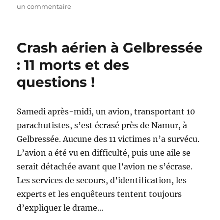
sur
un commentaire
Crash
d’avion
à
Crash aérien à Gelbressée
Spa
: 11 morts et des
questions !
Samedi après-midi, un avion, transportant 10
parachutistes, s’est écrasé près de Namur, à
Gelbressée. Aucune des 11 victimes n’a survécu.
L’avion a été vu en difficulté, puis une aile se
serait détachée avant que l’avion ne s’écrase.
Les services de secours, d’identification, les
experts et les enquêteurs tentent toujours
d’expliquer le drame…