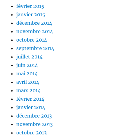
février 2015
janvier 2015
décembre 2014
novembre 2014
octobre 2014
septembre 2014
juillet 2014
juin 2014
mai 2014
avril 2014
mars 2014
février 2014
janvier 2014
décembre 2013
novembre 2013
octobre 2013