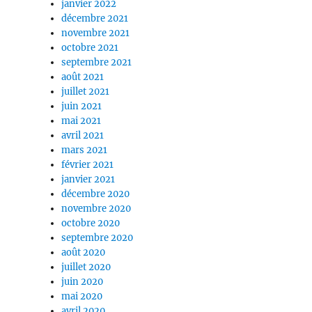
janvier 2022
décembre 2021
novembre 2021
octobre 2021
septembre 2021
août 2021
juillet 2021
juin 2021
mai 2021
avril 2021
mars 2021
février 2021
janvier 2021
décembre 2020
novembre 2020
octobre 2020
septembre 2020
août 2020
juillet 2020
juin 2020
mai 2020
avril 2020