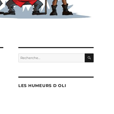
RECHERC
Recherche
pour :
LES HUMEURS D OLI