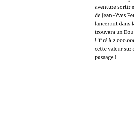
aventure sortir e
de Jean-Yves Fer
lanceront dans l
trouvera un Doub
! Tiré à 2.000.0
cette valeur sur
passage !