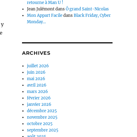
retourne à Man U !
Jean Julémont
dans
Ô grand Saint-Nicolas
Mon Appart Facile
dans
Black Friday, Cyber
Monday…
 y
e
ARCHIVES
juillet 2026
juin 2026
mai 2026
avril 2026
mars 2026
février 2026
janvier 2026
décembre 2025
novembre 2025
octobre 2025
septembre 2025
août 2025