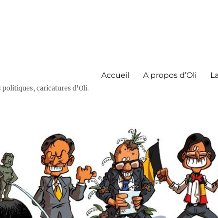
Accueil
A propos d’Oli
La
olitiques, caricatures d'Oli.