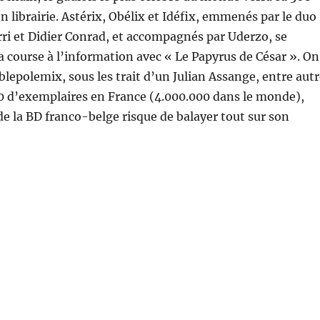
n librairie. Astérix, Obélix et Idéfix, emmenés par le duo
ri et Didier Conrad, et accompagnés par Uderzo, se
a course à l’information avec « Le Papyrus de César ». On
lepolemix, sous les trait d’un Julian Assange, entre autr
00 d’exemplaires en France (4.000.000 dans le monde),
 de la BD franco-belge risque de balayer tout sur son