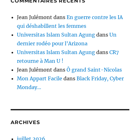
COMMENTAIRES RÉCENTS
Jean Julémont
dans
En guerre contre les IA
qui déshabillent les femmes
Universitas Islam Sultan Agung
dans
Un
dernier rodéo pour l’Arizona
Universitas Islam Sultan Agung
dans
CR7
retourne à Man U !
Jean Julémont
dans
Ô grand Saint-Nicolas
Mon Appart Facile
dans
Black Friday, Cyber
Monday…
ARCHIVES
juillet 2026