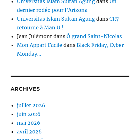
Universitas Islam Sultan Agung
dans
Un
dernier rodéo pour l’Arizona
Universitas Islam Sultan Agung
dans
CR7
retourne à Man U !
Jean Julémont
dans
Ô grand Saint-Nicolas
Mon Appart Facile
dans
Black Friday, Cyber
Monday…
ARCHIVES
juillet 2026
juin 2026
mai 2026
avril 2026