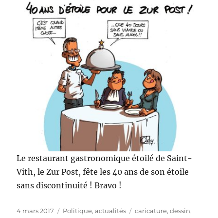
Le restaurant gastronomique étoilé de Saint-
Vith, le Zur Post, fête les 40 ans de son étoile
sans discontinuité ! Bravo !
Publié
Catégories
Étiquettes
4 mars 2017
Politique, actualités
caricature
,
dessin
,