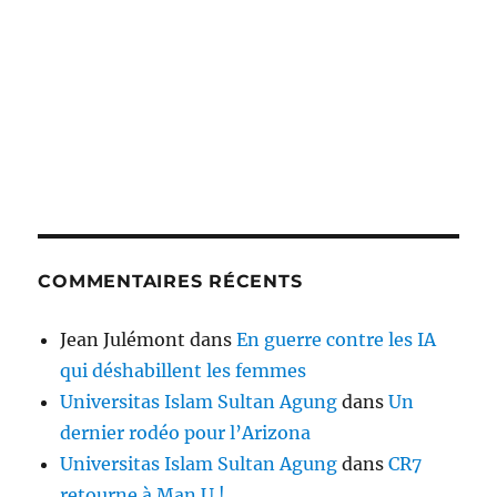
COMMENTAIRES RÉCENTS
Jean Julémont
dans
En guerre contre les IA
qui déshabillent les femmes
Universitas Islam Sultan Agung
dans
Un
dernier rodéo pour l’Arizona
Universitas Islam Sultan Agung
dans
CR7
retourne à Man U !