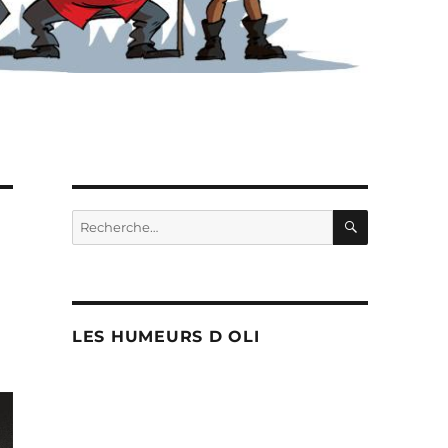
RECHERC
Recherche
pour :
LES HUMEURS D OLI