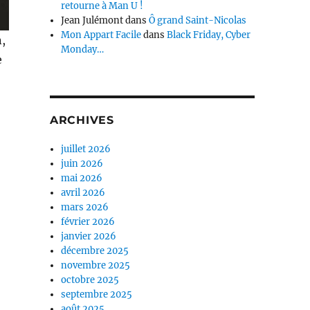
retourne à Man U !
Jean Julémont
dans
Ô grand Saint-Nicolas
Mon Appart Facile
dans
Black Friday, Cyber
n,
Monday…
e
ARCHIVES
juillet 2026
juin 2026
mai 2026
avril 2026
mars 2026
février 2026
janvier 2026
décembre 2025
novembre 2025
octobre 2025
septembre 2025
août 2025