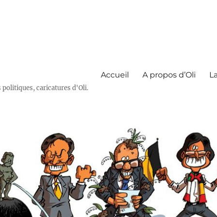
Accueil
A propos d’Oli
La
olitiques, caricatures d'Oli.