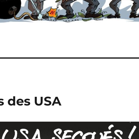
es des USA