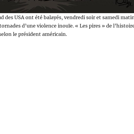
sud des USA ont été balayés, vendredi soir et samedi mati
tornades d’une violence inouïe. « Les pires » de l’histoir
selon le président américain.