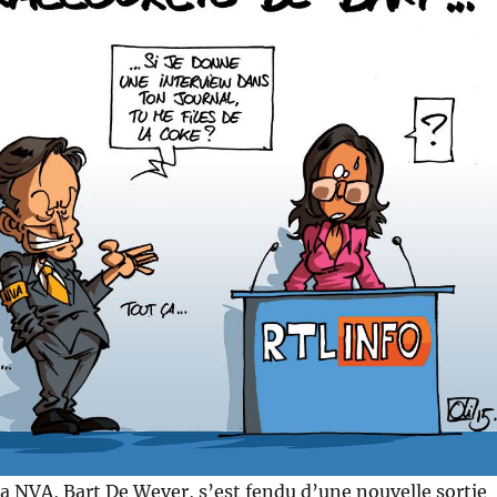
la NVA, Bart De Wever, s’est fendu d’une nouvelle sortie