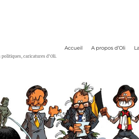
Accueil
A propos d’Oli
La
olitiques, caricatures d'Oli.