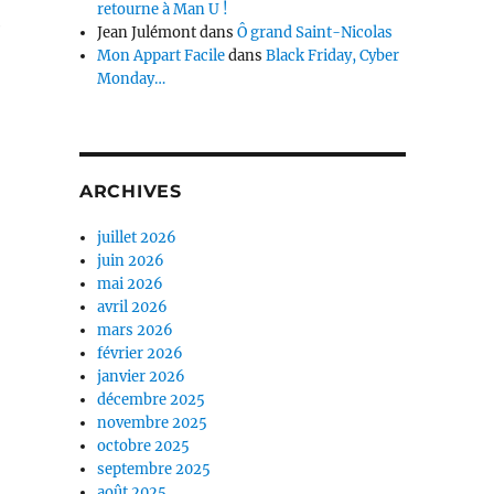
retourne à Man U !
e
Jean Julémont
dans
Ô grand Saint-Nicolas
Mon Appart Facile
dans
Black Friday, Cyber
Monday…
ARCHIVES
juillet 2026
juin 2026
mai 2026
avril 2026
mars 2026
février 2026
janvier 2026
décembre 2025
novembre 2025
octobre 2025
septembre 2025
août 2025