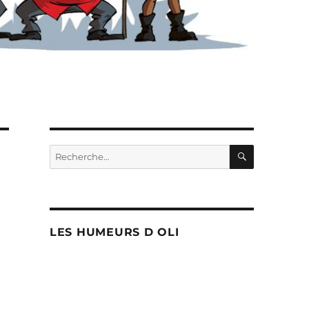
RECHERC
Recherche
pour :
LES HUMEURS D OLI