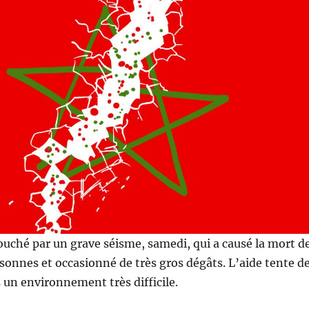
ouché par un grave séisme, samedi, qui a causé la mort d
sonnes et occasionné de très gros dégâts. L’aide tente d
 un environnement très difficile.