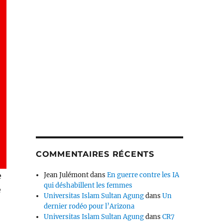
COMMENTAIRES RÉCENTS
e
Jean Julémont
dans
En guerre contre les IA
qui déshabillent les femmes
e
Universitas Islam Sultan Agung
dans
Un
dernier rodéo pour l’Arizona
Universitas Islam Sultan Agung
dans
CR7