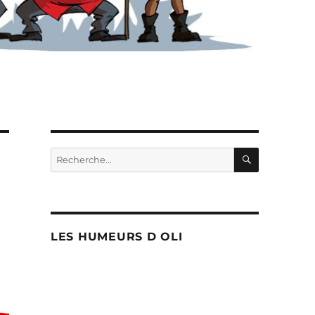
RECHERC
Recherche
pour :
LES HUMEURS D OLI