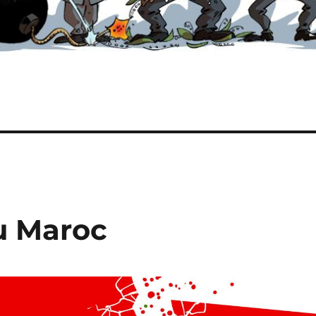
au Maroc