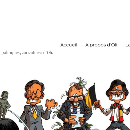
Accueil
A propos d’Oli
La
olitiques, caricatures d'Oli.