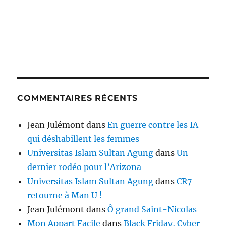
COMMENTAIRES RÉCENTS
Jean Julémont
dans
En guerre contre les IA
qui déshabillent les femmes
Universitas Islam Sultan Agung
dans
Un
dernier rodéo pour l’Arizona
Universitas Islam Sultan Agung
dans
CR7
retourne à Man U !
Jean Julémont
dans
Ô grand Saint-Nicolas
Mon Appart Facile
dans
Black Friday, Cyber