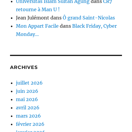
Universitas Islam Sultan Agung
dans
CR7
retourne à Man U !
Jean Julémont
dans
Ô grand Saint-Nicolas
Mon Appart Facile
dans
Black Friday, Cyber
Monday…
ARCHIVES
juillet 2026
juin 2026
mai 2026
avril 2026
mars 2026
février 2026