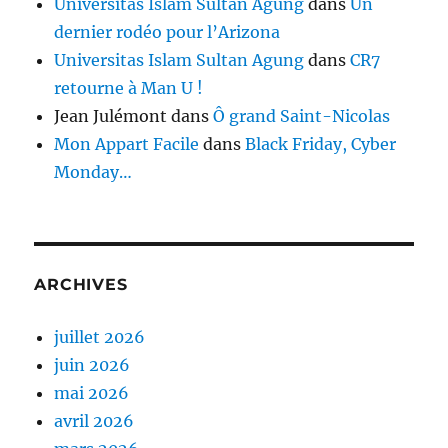
Universitas Islam Sultan Agung
dans
Un
dernier rodéo pour l’Arizona
Universitas Islam Sultan Agung
dans
CR7
retourne à Man U !
Jean Julémont
dans
Ô grand Saint-Nicolas
Mon Appart Facile
dans
Black Friday, Cyber
Monday…
ARCHIVES
juillet 2026
juin 2026
mai 2026
avril 2026