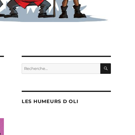
RECHERC
Recherche
pour :
LES HUMEURS D OLI