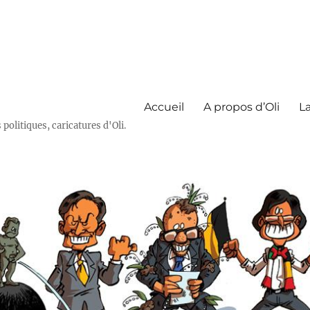
Accueil
A propos d’Oli
La
olitiques, caricatures d'Oli.