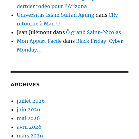
dernier rodéo pour l’Arizona
Universitas Islam Sultan Agung
dans
CR7
retourne à Man U !
Jean Julémont
dans
Ô grand Saint-Nicolas
Mon Appart Facile
dans
Black Friday, Cyber
Monday…
ARCHIVES
juillet 2026
juin 2026
mai 2026
avril 2026
mars 2026