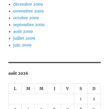
décembre 2009
novembre 2009
octobre 2009
septembre 2009
août 2009
juillet 2009
juin 2009
août 2026
L
M
M
J
V
S
D
1
2
3
4
5
6
7
8
9