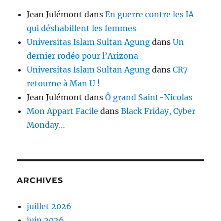
Jean Julémont
dans
En guerre contre les IA
qui déshabillent les femmes
Universitas Islam Sultan Agung
dans
Un
dernier rodéo pour l’Arizona
Universitas Islam Sultan Agung
dans
CR7
retourne à Man U !
Jean Julémont
dans
Ô grand Saint-Nicolas
Mon Appart Facile
dans
Black Friday, Cyber
Monday…
ARCHIVES
juillet 2026
juin 2026