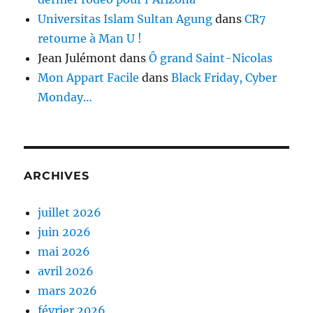
Universitas Islam Sultan Agung
dans
CR7
retourne à Man U !
Jean Julémont
dans
Ô grand Saint-Nicolas
Mon Appart Facile
dans
Black Friday, Cyber
Monday…
ARCHIVES
juillet 2026
juin 2026
mai 2026
avril 2026
mars 2026
février 2026