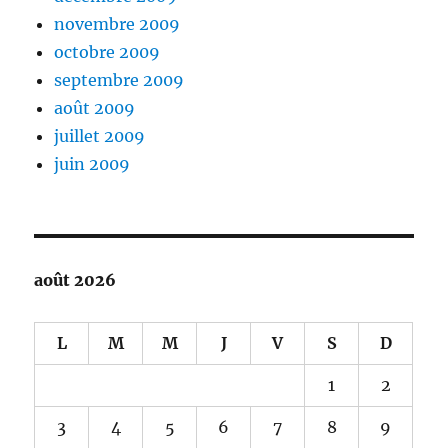
novembre 2009
octobre 2009
septembre 2009
août 2009
juillet 2009
juin 2009
août 2026
L
M
M
J
V
S
D
1
2
3
4
5
6
7
8
9