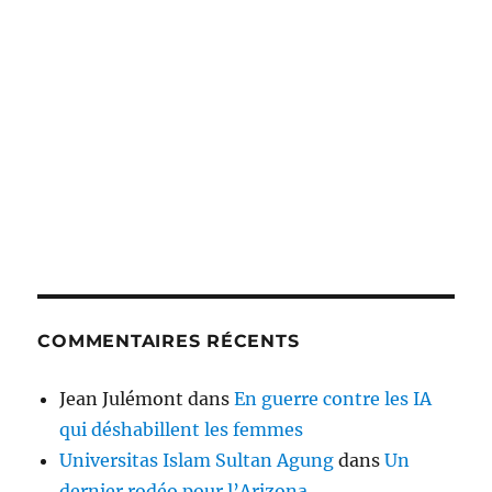
COMMENTAIRES RÉCENTS
Jean Julémont
dans
En guerre contre les IA
qui déshabillent les femmes
Universitas Islam Sultan Agung
dans
Un
dernier rodéo pour l’Arizona