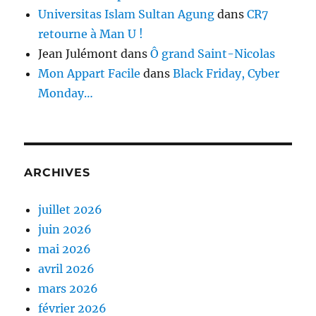
Universitas Islam Sultan Agung
dans
CR7
retourne à Man U !
Jean Julémont
dans
Ô grand Saint-Nicolas
Mon Appart Facile
dans
Black Friday, Cyber
Monday…
ARCHIVES
juillet 2026
juin 2026
mai 2026
avril 2026
mars 2026
février 2026