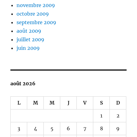
novembre 2009
octobre 2009
septembre 2009
août 2009
juillet 2009
juin 2009
août 2026
L
M
M
J
V
S
D
1
2
3
4
5
6
7
8
9