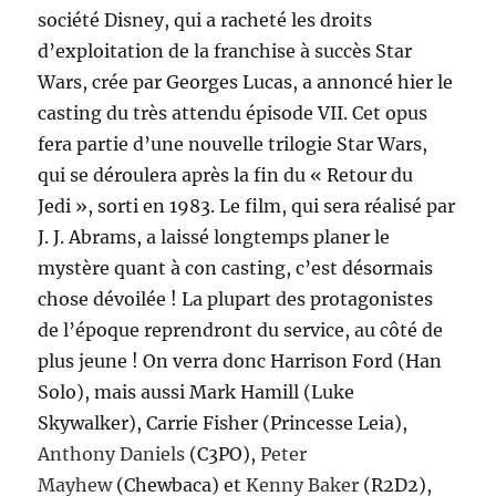
société Disney, qui a racheté les droits
d’exploitation de la franchise à succès Star
Wars, crée par Georges Lucas, a annoncé hier le
casting du très attendu épisode VII. Cet opus
fera partie d’une nouvelle trilogie Star Wars,
qui se déroulera après la fin du « Retour du
Jedi », sorti en 1983. Le film, qui sera réalisé par
J. J. Abrams, a laissé longtemps planer le
mystère quant à con casting, c’est désormais
chose dévoilée ! La plupart des protagonistes
de l’époque reprendront du service, au côté de
plus jeune ! On verra donc Harrison Ford (Han
Solo), mais aussi Mark Hamill (Luke
Skywalker), Carrie Fisher (Princesse Leia),
Anthony Daniels
(C3PO),
Peter
Mayhew
(Chewbaca) et
Kenny Baker
(R2D2),