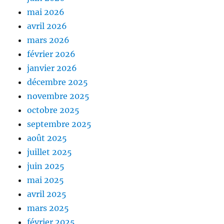
mai 2026
avril 2026
mars 2026
février 2026
janvier 2026
décembre 2025
novembre 2025
octobre 2025
septembre 2025
août 2025
juillet 2025
juin 2025
mai 2025
avril 2025
mars 2025
février 2025