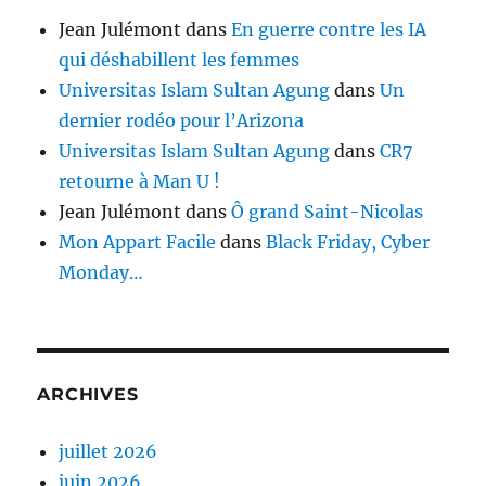
Jean Julémont
dans
En guerre contre les IA
qui déshabillent les femmes
Universitas Islam Sultan Agung
dans
Un
dernier rodéo pour l’Arizona
Universitas Islam Sultan Agung
dans
CR7
retourne à Man U !
Jean Julémont
dans
Ô grand Saint-Nicolas
Mon Appart Facile
dans
Black Friday, Cyber
Monday…
ARCHIVES
juillet 2026
juin 2026