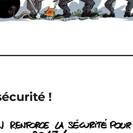
écurité !