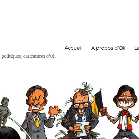
Accueil
A propos d’Oli
La
olitiques, caricatures d'Oli.