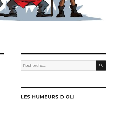
RECHERC
Recherche
pour :
LES HUMEURS D OLI