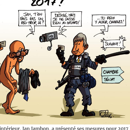
’intérieur, Jan Jambon, a présenté ses mesures pour 2017 