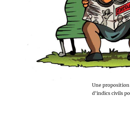
Une proposition 
d’indics civils p