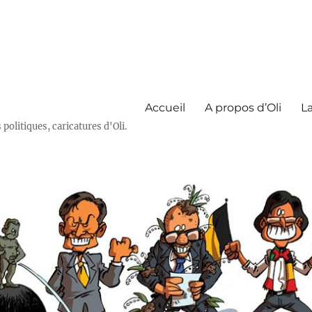
Accueil
A propos d’Oli
La
olitiques, caricatures d'Oli.