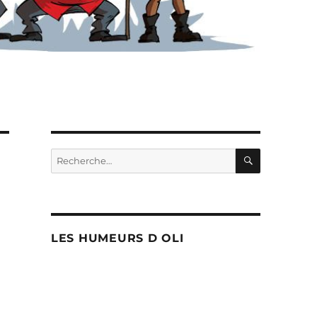
RECHERC
Recherche
pour :
LES HUMEURS D OLI