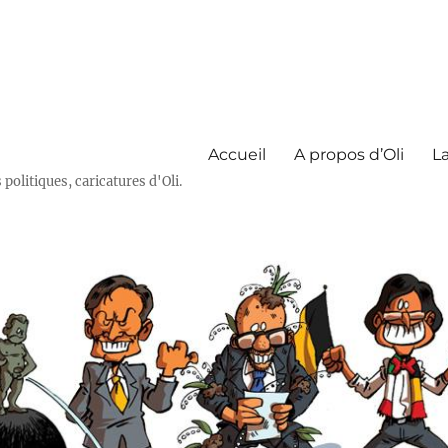
Accueil
A propos d’Oli
La
olitiques, caricatures d'Oli.