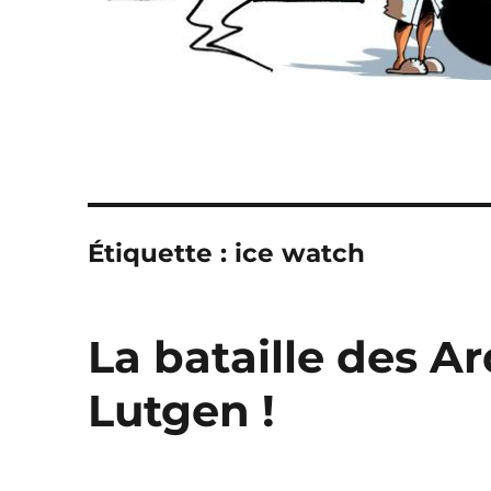
Étiquette :
ice watch
La bataille des A
Lutgen !