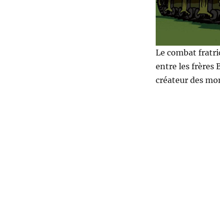
Le combat fratri
entre les frères
créateur des mon