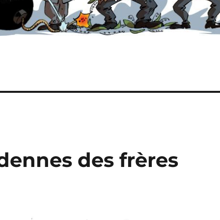
rdennes des frères