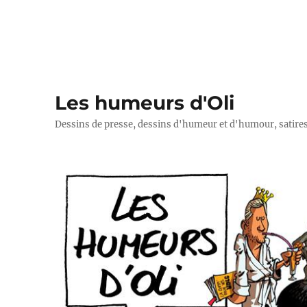
Les humeurs d'Oli
Dessins de presse, dessins d'humeur et d'humour, satires p