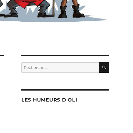
RECHERC
Recherche
pour :
LES HUMEURS D OLI