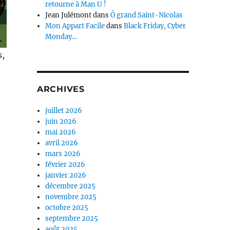
retourne à Man U !
Jean Julémont
dans
Ô grand Saint-Nicolas
Mon Appart Facile
dans
Black Friday, Cyber
Monday…
s,
ARCHIVES
juillet 2026
juin 2026
mai 2026
avril 2026
mars 2026
février 2026
janvier 2026
décembre 2025
novembre 2025
octobre 2025
septembre 2025
août 2025