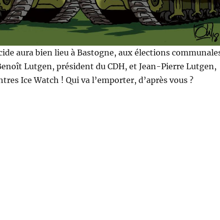
cide aura bien lieu à Bastogne, aux élections communale
 Benoît Lutgen, président du CDH, et Jean-Pierre Lutgen,
tres Ice Watch ! Qui va l’emporter, d’après vous ?