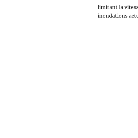
limitant la vite
inondations actue