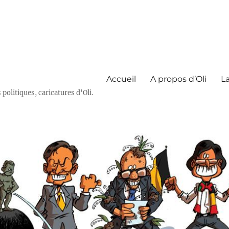
Accueil
A propos d’Oli
La
olitiques, caricatures d'Oli.