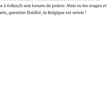
sse à 60km/h aux heures de pointe. Mais vu les orages et
ls, question fluidité, la Belgique est servie !