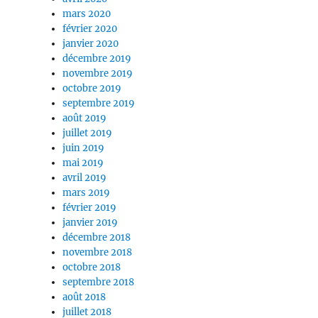
mars 2020
février 2020
janvier 2020
décembre 2019
novembre 2019
octobre 2019
septembre 2019
août 2019
juillet 2019
juin 2019
mai 2019
avril 2019
mars 2019
février 2019
janvier 2019
décembre 2018
novembre 2018
octobre 2018
septembre 2018
août 2018
juillet 2018