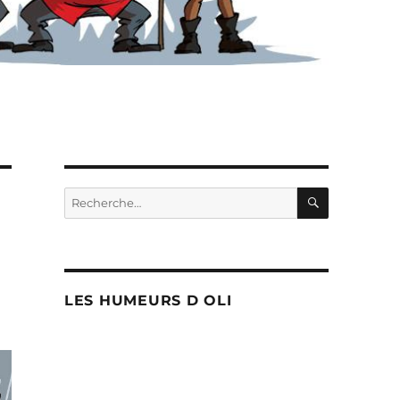
RECHERC
Recherche
pour :
LES HUMEURS D OLI