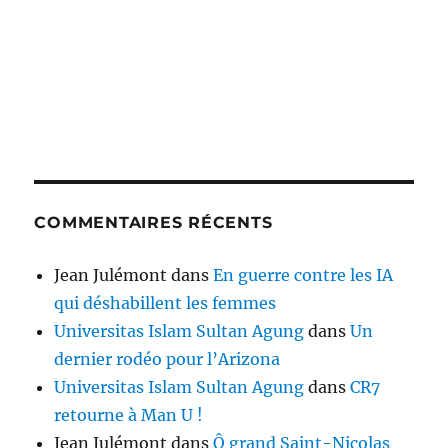
COMMENTAIRES RÉCENTS
Jean Julémont
dans
En guerre contre les IA
qui déshabillent les femmes
Universitas Islam Sultan Agung
dans
Un
dernier rodéo pour l’Arizona
Universitas Islam Sultan Agung
dans
CR7
retourne à Man U !
Jean Julémont
dans
Ô grand Saint-Nicolas