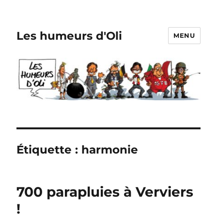
Les humeurs d'Oli
MENU
Étiquette :
harmonie
700 parapluies à Verviers
!