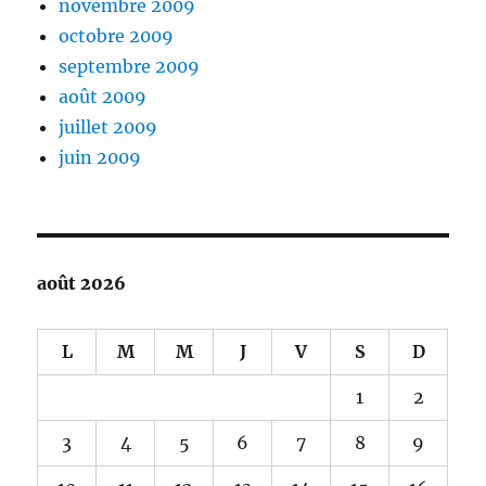
novembre 2009
octobre 2009
septembre 2009
août 2009
juillet 2009
juin 2009
août 2026
L
M
M
J
V
S
D
1
2
3
4
5
6
7
8
9