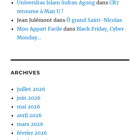
Universitas Islam Sultan Agung
dans
CR7
retourne à Man U !
Jean Julémont
dans
Ô grand Saint-Nicolas
Mon Appart Facile
dans
Black Friday, Cyber
Monday…
ARCHIVES
juillet 2026
juin 2026
mai 2026
avril 2026
mars 2026
février 2026