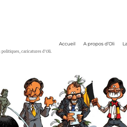
Accueil
A propos d’Oli
La
olitiques, caricatures d'Oli.