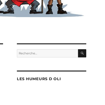
RECHERC
Recherche
pour :
LES HUMEURS D OLI