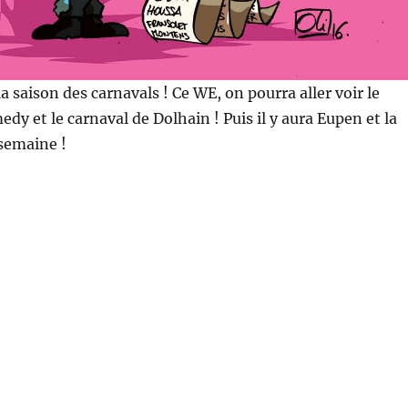
la saison des carnavals ! Ce WE, on pourra aller voir le
y et le carnaval de Dolhain ! Puis il y aura Eupen et la
semaine !