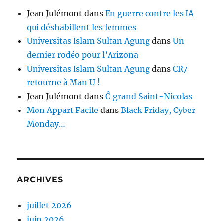
Jean Julémont
dans
En guerre contre les IA
qui déshabillent les femmes
Universitas Islam Sultan Agung
dans
Un
dernier rodéo pour l’Arizona
Universitas Islam Sultan Agung
dans
CR7
retourne à Man U !
Jean Julémont
dans
Ô grand Saint-Nicolas
Mon Appart Facile
dans
Black Friday, Cyber
Monday…
ARCHIVES
juillet 2026
juin 2026