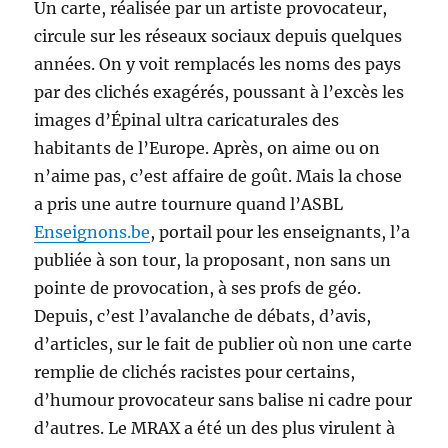
Un carte, réalisée par un artiste provocateur,
circule sur les réseaux sociaux depuis quelques
années. On y voit remplacés les noms des pays
par des clichés exagérés, poussant à l’excès les
images d’Épinal ultra caricaturales des
habitants de l’Europe. Après, on aime ou on
n’aime pas, c’est affaire de goût. Mais la chose
a pris une autre tournure quand l’ASBL
Enseignons.be
, portail pour les enseignants, l’a
publiée à son tour, la proposant, non sans un
pointe de provocation, à ses profs de géo.
Depuis, c’est l’avalanche de débats, d’avis,
d’articles, sur le fait de publier où non une carte
remplie de clichés racistes pour certains,
d’humour provocateur sans balise ni cadre pour
d’autres. Le MRAX a été un des plus virulent à