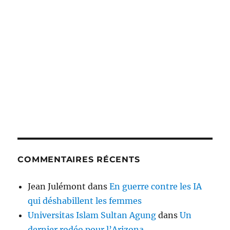
COMMENTAIRES RÉCENTS
Jean Julémont
dans
En guerre contre les IA
qui déshabillent les femmes
Universitas Islam Sultan Agung
dans
Un
dernier rodéo pour l’Arizona