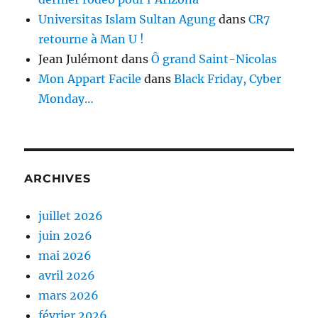
Universitas Islam Sultan Agung
dans
CR7
retourne à Man U !
Jean Julémont
dans
Ô grand Saint-Nicolas
Mon Appart Facile
dans
Black Friday, Cyber
Monday…
ARCHIVES
juillet 2026
juin 2026
mai 2026
avril 2026
mars 2026
février 2026