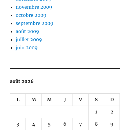
novembre 2009
octobre 2009
septembre 2009
août 2009
juillet 2009
juin 2009
août 2026
L
M
M
J
V
S
D
1
2
3
4
5
6
7
8
9