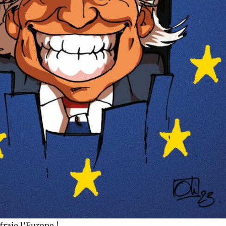
fraie l’Europe !