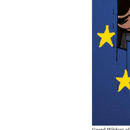
Geerd Wilders ef