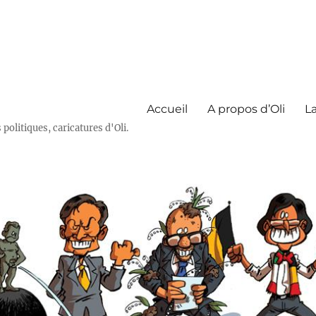
Accueil
A propos d’Oli
La
olitiques, caricatures d'Oli.