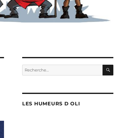
RECHERC
Recherche
pour :
LES HUMEURS D OLI