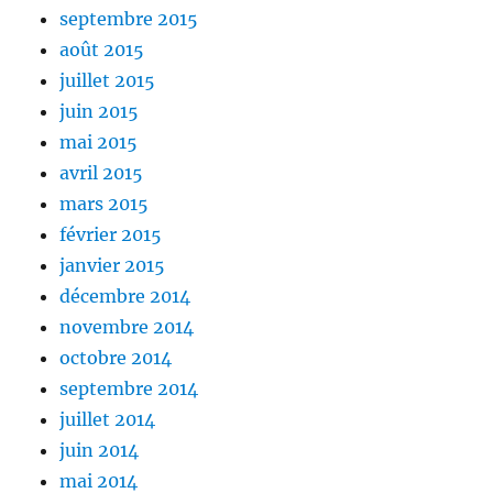
septembre 2015
août 2015
juillet 2015
juin 2015
mai 2015
avril 2015
mars 2015
février 2015
janvier 2015
décembre 2014
novembre 2014
octobre 2014
septembre 2014
juillet 2014
juin 2014
mai 2014