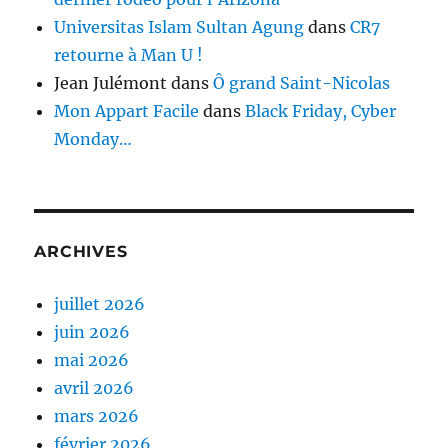
Universitas Islam Sultan Agung
dans
CR7
retourne à Man U !
Jean Julémont
dans
Ô grand Saint-Nicolas
Mon Appart Facile
dans
Black Friday, Cyber
Monday…
ARCHIVES
juillet 2026
juin 2026
mai 2026
avril 2026
mars 2026
février 2026