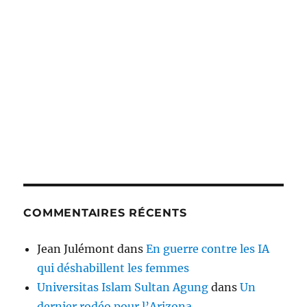
COMMENTAIRES RÉCENTS
Jean Julémont
dans
En guerre contre les IA
qui déshabillent les femmes
Universitas Islam Sultan Agung
dans
Un
dernier rodéo pour l’Arizona