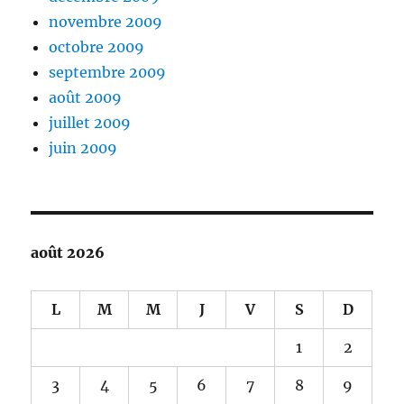
novembre 2009
octobre 2009
septembre 2009
août 2009
juillet 2009
juin 2009
août 2026
L
M
M
J
V
S
D
1
2
3
4
5
6
7
8
9