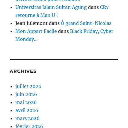
Universitas Islam Sultan Agung
dans
CR7
retourne à Man U !
Jean Julémont
dans
Ô grand Saint-Nicolas
Mon Appart Facile
dans
Black Friday, Cyber
Monday…
ARCHIVES
juillet 2026
juin 2026
mai 2026
avril 2026
mars 2026
février 2026