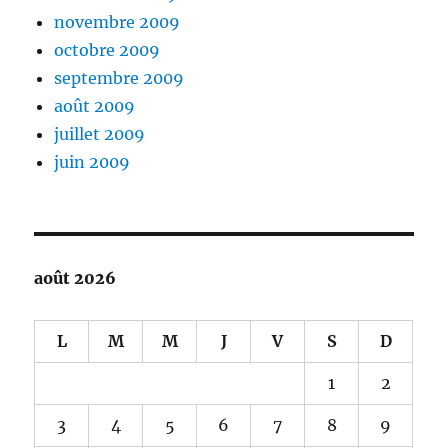
novembre 2009
octobre 2009
septembre 2009
août 2009
juillet 2009
juin 2009
août 2026
L
M
M
J
V
S
D
1
2
3
4
5
6
7
8
9