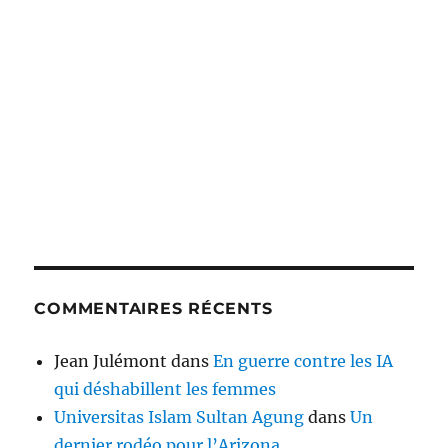
COMMENTAIRES RÉCENTS
Jean Julémont
dans
En guerre contre les IA
qui déshabillent les femmes
Universitas Islam Sultan Agung
dans
Un
dernier rodéo pour l’Arizona