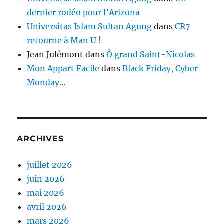
dernier rodéo pour l’Arizona
Universitas Islam Sultan Agung
dans
CR7
retourne à Man U !
Jean Julémont
dans
Ô grand Saint-Nicolas
Mon Appart Facile
dans
Black Friday, Cyber
Monday…
ARCHIVES
juillet 2026
juin 2026
mai 2026
avril 2026
mars 2026