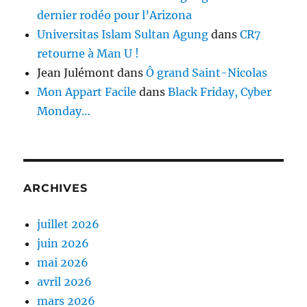
dernier rodéo pour l’Arizona
Universitas Islam Sultan Agung
dans
CR7
retourne à Man U !
Jean Julémont
dans
Ô grand Saint-Nicolas
Mon Appart Facile
dans
Black Friday, Cyber
Monday…
ARCHIVES
juillet 2026
juin 2026
mai 2026
avril 2026
mars 2026