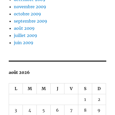
novembre 2009
octobre 2009
septembre 2009
août 2009
juillet 2009
juin 2009
août 2026
L
M
M
J
V
S
D
1
2
3
4
5
6
7
8
9