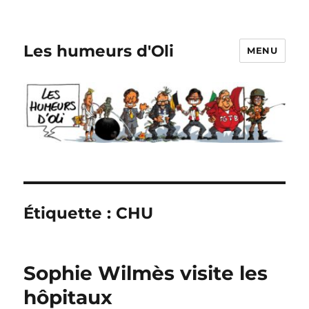
Les humeurs d'Oli
MENU
Étiquette :
CHU
Sophie Wilmès visite les
hôpitaux