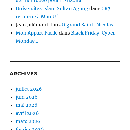
dernier rodéo pour l’Arizona
Universitas Islam Sultan Agung
dans
CR7
retourne à Man U !
Jean Julémont
dans
Ô grand Saint-Nicolas
Mon Appart Facile
dans
Black Friday, Cyber
Monday…
ARCHIVES
juillet 2026
juin 2026
mai 2026
avril 2026
mars 2026
février 2026