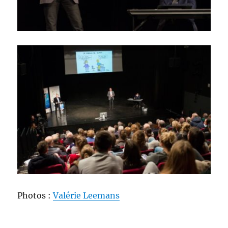
Photos :
Valérie Leemans