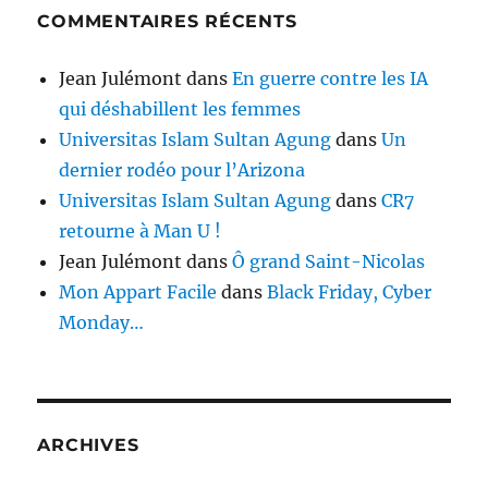
COMMENTAIRES RÉCENTS
Jean Julémont
dans
En guerre contre les IA
qui déshabillent les femmes
Universitas Islam Sultan Agung
dans
Un
dernier rodéo pour l’Arizona
Universitas Islam Sultan Agung
dans
CR7
retourne à Man U !
Jean Julémont
dans
Ô grand Saint-Nicolas
Mon Appart Facile
dans
Black Friday, Cyber
Monday…
ARCHIVES