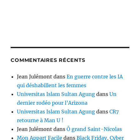
COMMENTAIRES RÉCENTS
Jean Julémont
dans
En guerre contre les IA
qui déshabillent les femmes
Universitas Islam Sultan Agung
dans
Un
dernier rodéo pour l’Arizona
Universitas Islam Sultan Agung
dans
CR7
retourne à Man U !
Jean Julémont
dans
Ô grand Saint-Nicolas
Mon Appart Facile
dans
Black Friday, Cyber