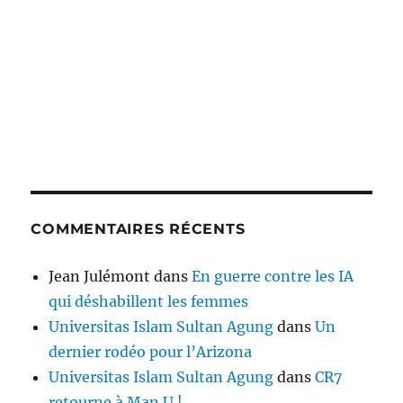
COMMENTAIRES RÉCENTS
Jean Julémont
dans
En guerre contre les IA
qui déshabillent les femmes
Universitas Islam Sultan Agung
dans
Un
dernier rodéo pour l’Arizona
Universitas Islam Sultan Agung
dans
CR7
retourne à Man U !