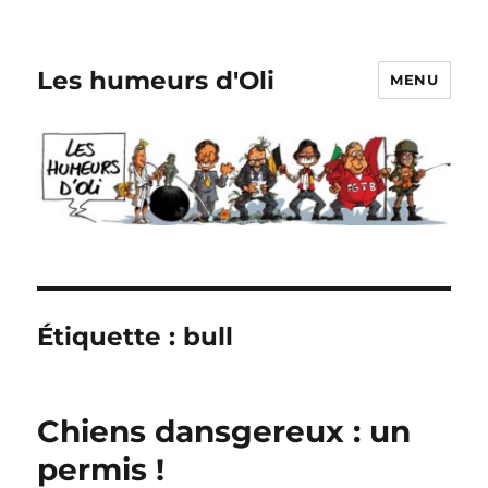
Les humeurs d'Oli
MENU
Étiquette :
bull
Chiens dansgereux : un
permis !