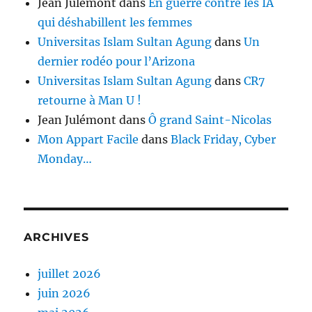
Jean Julémont
dans
En guerre contre les IA
qui déshabillent les femmes
Universitas Islam Sultan Agung
dans
Un
dernier rodéo pour l’Arizona
Universitas Islam Sultan Agung
dans
CR7
retourne à Man U !
Jean Julémont
dans
Ô grand Saint-Nicolas
Mon Appart Facile
dans
Black Friday, Cyber
Monday…
ARCHIVES
juillet 2026
juin 2026