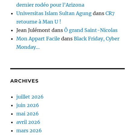
dernier rodéo pour l’Arizona
Universitas Islam Sultan Agung
dans
CR7
retourne à Man U !
Jean Julémont
dans
Ô grand Saint-Nicolas
Mon Appart Facile
dans
Black Friday, Cyber
Monday…
ARCHIVES
juillet 2026
juin 2026
mai 2026
avril 2026
mars 2026