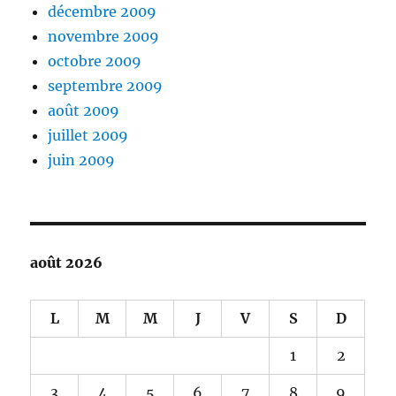
décembre 2009
novembre 2009
octobre 2009
septembre 2009
août 2009
juillet 2009
juin 2009
août 2026
L
M
M
J
V
S
D
1
2
3
4
5
6
7
8
9